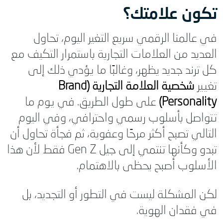
تكون علامتك؟
في عالمنا الرقمي سريع التغير اليوم، تحاول
العديد من العلامات التجارية باستمرار التكيف مع
كل ترند جديد يظهر، وغالبًا ما يؤدي ذلك إلى
تغيير
شخصية العلامة التجارية (Brand
Personality)
على طول الطريق. في يوم ما
تتواصل بأسلوب رسمي واحترافي، وفي اليوم
التالي تصبح أكثر مرحًا وعفوية، ثم فجأة تحاول أن
تبدو وكأنها تنتمي إلى جيل Gen Z فقط لأن هذا
الأسلوب أصبح يحظى بالاهتمام.
لكن المشكلة ليست في التطور أو التجديد، بل
في فقدان الهوية.