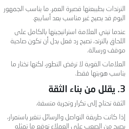
الترندات بطبيعتها قصيرة العمر. ما يناسب الجمهور
اليوم قد يصبح غير مناسب بعد أسابيع.
عندما تبني العلامة استراتيجيتها بالكامل على
اللحاق بالترند، تصبح رد فعل بدل أن تكون صاحبة
موقف ورسالة.
العلامات القوية لا ترفض التطور، لكنها تختار ما
يناسب هويتها فقط.
3. يقلل من بناء الثقة
الثقة تحتاج إلى تكرار وتجربة متسقة.
إذا كانت طريقة التواصل والرسائل تتغير باستمرار،
يصبح من الصعب على العملاء توقع ما تمثله