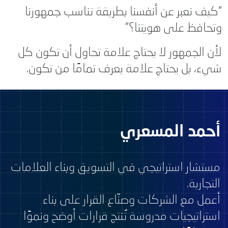
“كيف نعبر عن أنفسنا بطريقة تناسب جمهورنا
وتحافظ على هويتنا؟”
لأن الجمهور لا يحتاج علامة تحاول أن تكون كل
شيء، بل يحتاج علامة يعرف تمامًا من تكون.
أحمد المسعري
مستشار استراتيجي في التسويق وبناء العلامات
التجارية.
أعمل مع الشركات وصنّاع القرار على بناء
استراتيجيات مدروسة تُنتج قرارات أوضح ونموًا