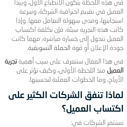
في هذه اللحظة يتكون الانطباع الأول، ويبدأ
العميل في تقييم احترافية الشركة، وسرعة
استجابتها، ومدى سهولة التعامل معها. وإذا
كانت هذه التجربة سيئة، فإن تكلفة اكتساب
العميل تتحول إلى خسارة مباشرة، مهما كانت
جودة الإعلان أو قوة
الحملة التسويقية
.
في هذا المقال سنتعرف على سبب أهمية
تجربة
العميل
منذ اللحظة الأولى، وكيف تؤثر على
الأرباح، وما الخطوات العملية لتحسينها.
لماذا تنفق الشركات الكثير على
اكتساب العميل؟
تستثمر الشركات في: