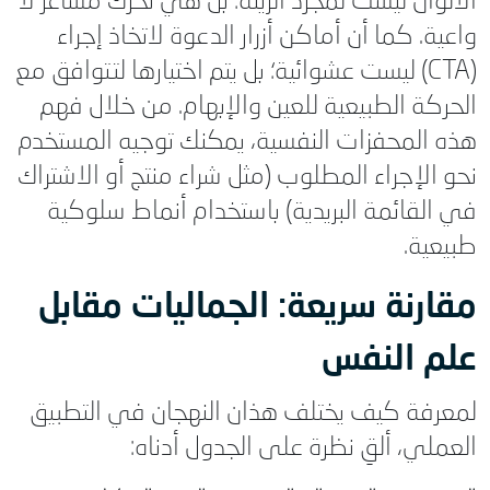
الألوان ليست لمجرد الزينة؛ بل هي تحرك مشاعر لا
واعية. كما أن أماكن أزرار الدعوة لاتخاذ إجراء
(CTA) ليست عشوائية؛ بل يتم اختيارها لتتوافق مع
الحركة الطبيعية للعين والإبهام. من خلال فهم
هذه المحفزات النفسية، يمكنك توجيه المستخدم
نحو الإجراء المطلوب (مثل شراء منتج أو الاشتراك
في القائمة البريدية) باستخدام أنماط سلوكية
طبيعية.
مقارنة سريعة: الجماليات مقابل
علم النفس
لمعرفة كيف يختلف هذان النهجان في التطبيق
العملي، ألقِ نظرة على الجدول أدناه: