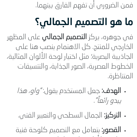
فمن الضروري أن تفهم الفارق بينهما.
ما هو التصميم الجمالي؟
في جوهره، يركز
التصميم الجمالي
على المظهر
الخارجي للمنتج. كل الاهتمام ينصب هنا على
الجاذبية البصرية؛ مثل اختيار لوحة الألوان المثالية،
الخطوط العصرية، الصور الجذابة، والتنسيقات
المتناظرة.
الهدف:
جعل المستخدم يقول:
“واو، هذا
يبدو رائعاً”
.
التركيز:
الجمال السطحي والتعبير الفني.
القصور:
يتعامل مع التصميم كلوحة فنية