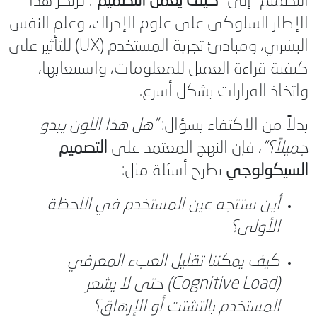
التصميم” إلى
“كيف يعمل التصميم”
. يرتكز هذا
الإطار السلوكي على علوم الإدراك، وعلم النفس
البشري، ومبادئ تجربة المستخدم (UX) للتأثير على
كيفية قراءة العميل للمعلومات، واستيعابها،
واتخاذ القرارات بشكل أسرع.
بدلاً من الاكتفاء بسؤال:
“هل هذا اللون يبدو
جميلاً؟”
، فإن النهج المعتمد على
التصميم
السيكولوجي
يطرح أسئلة مثل:
أين ستتجه عين المستخدم في اللحظة
الأولى؟
كيف يمكننا تقليل العبء المعرفي
(Cognitive Load) حتى لا يشعر
المستخدم بالتشتت أو الإرهاق؟