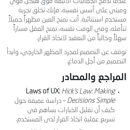
عندما تدمج الجماليات الأنيقة فوق هيكل قوي
ومبني على أسس نفسية، فإنك تخلق تجربة
مستخدم استثنائية. أنت تمنح العين مظهراً جميلاً
تتأمله، وفي الوقت نفسه، تمنح العقل مساراً
سهلاً وخالياً من التعقيد لاتخاذ القرار.
توقف عن التصميم لمجرد المظهر الخارجي، وابدأ
التصميم من أجل الدماغ.
المراجع والمصادر
Laws of UX:
Hick’s Law: Making
Decisions Simple
– دراسة عميقة حول
كيف أن تقليل الخيارات يساهم في
تسريع عملية اتخاذ القرار لدى المستخدم.