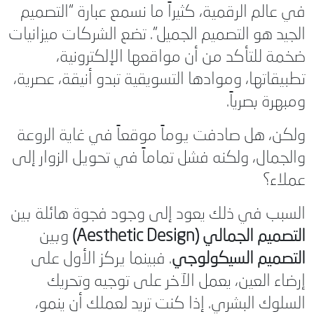
في عالم الرقمية، كثيراً ما نسمع عبارة “التصميم
الجيد هو التصميم الجميل”. تضع الشركات ميزانيات
ضخمة للتأكد من أن مواقعها الإلكترونية،
تطبيقاتها، وموادها التسويقية تبدو أنيقة، عصرية،
ومبهرة بصرياً.
ولكن، هل صادفت يوماً موقعاً في غاية الروعة
والجمال، ولكنه فشل تماماً في تحويل الزوار إلى
عملاء؟
السبب في ذلك يعود إلى وجود فجوة هائلة بين
التصميم الجمالي (Aesthetic Design)
وبين
التصميم السيكولوجي
. فبينما يركز الأول على
إرضاء العين، يعمل الآخر على توجيه وتحريك
السلوك البشري. إذا كنت تريد لعملك أن ينمو،