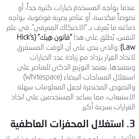
عندما يواجه المستخدم خيارات كثيرة جداً، أو
نصوصاً مكدسة، أو عناصر بصرية فوضوية، يواجه
دماغه ما يُعرف بـ “الاحتكاك المعرفي”. في علم
النفس، يُطلق على هذا
“قانون هِيك” (Hick’s
Law)
؛ والذي ينص على أن الوقت المستغرق
لاتخاذ القرار يزداد مع زيادة عدد الخيارات
وتعقيدها. يعتمد التوزيع الذكي للعناصر على
استغلال المساحات البيضاء (Whitespace)
والنصوص المختصرة لجعل المعلومات سهلة
الاستيعاب، مما يساعد المستخدمين على اتخاذ
القرارات بسرعة أكبر.
3. استغلال المحفزات العاطفية